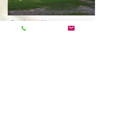
Opción no. 11
Ubicación: Ciudad de Guatemala
Capacidad: 20 - 150 personas
Estilo: Jardín